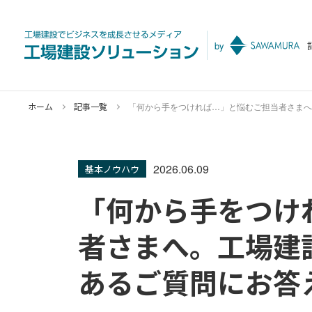
by
ホーム
記事一覧
「何から手をつければ…」と悩むご担当者さまへ
2026.06.09
基本ノウハウ
「何から手をつけ
者さまへ。工場建
あるご質問にお答