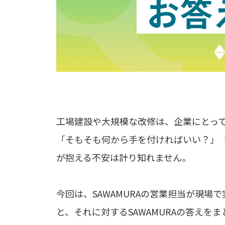
工場建設や大規模な改修は、企業にとっ
「そもそも何から手を付ければいい？」
が抱える不安は計り知れません。
今回は、SAWAMURAの営業担当が現
と、それに対するSAWAMURAの答えを