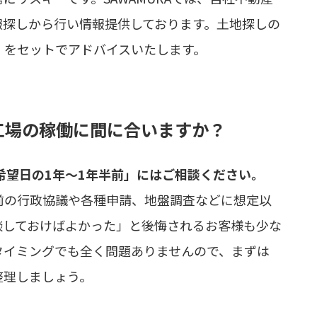
報探しから行い情報提供しております。土地探しの
」をセットでアドバイスいたします。
新工場の稼働に間に合いますか？
働希望日の1年〜1年半前」にはご相談ください。
前の行政協議や各種申請、地盤調査などに想定以
談しておけばよかった」と後悔されるお客様も少な
タイミングでも全く問題ありませんので、まずは
整理しましょう。