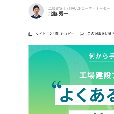
二級建築士 / HACCPコーディネーター
北脇 秀一
この記事を印刷
タイトルとURLをコピー