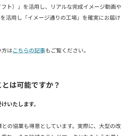
Dソフト）」を活用し、リアルな完成イメージ動画や
Mを活用し「イメージ通りの工場」を確実にお届け
い方は
こちらの記事
もご覧ください。
ことは可能ですか？
受けいたします。
様との協業も得意としています。実際に、大型の改