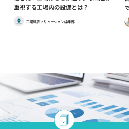
重視する工場内の設備とは？
？
工場建設ソリューション編集部