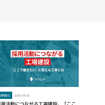
採用強化
2023.08.02
採用活動につながる工場建設。「ここ