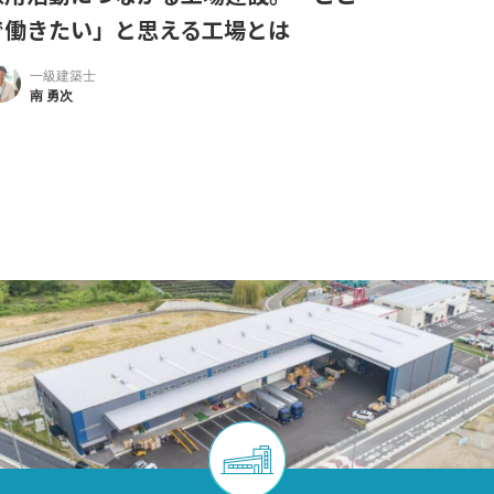
で働きたい」と思える工場とは
一級建築士
南 勇次