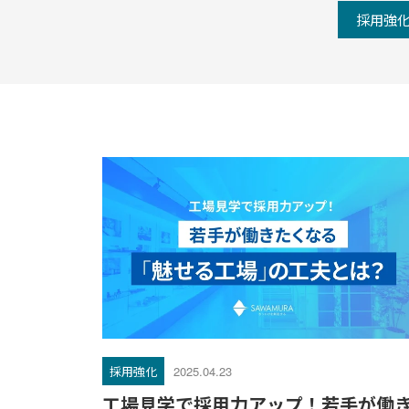
採用強
採用強化
2025.04.23
工場見学で採用力アップ！若手が働